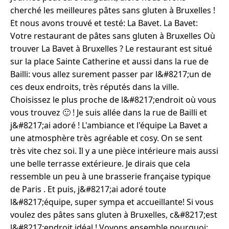
cherché les meilleures pâtes sans gluten à Bruxelles !
Et nous avons trouvé et testé: La Bavet. La Bavet:
Votre restaurant de pâtes sans gluten à Bruxelles Où
trouver La Bavet à Bruxelles ? Le restaurant est situé
sur la place Sainte Catherine et aussi dans la rue de
Bailli: vous allez surement passer par l&#8217;un de
ces deux endroits, très réputés dans la ville.
Choisissez le plus proche de l&#8217;endroit où vous
vous trouvez 🙂 ! Je suis allée dans la rue de Bailli et
j&#8217;ai adoré ! L'ambiance et l'équipe La Bavet a
une atmosphère très agréable et cosy. On se sent
très vite chez soi. Il y a une pièce intérieure mais aussi
une belle terrasse extérieure. Je dirais que cela
ressemble un peu à une brasserie française typique
de Paris . Et puis, j&#8217;ai adoré toute
l&#8217;équipe, super sympa et accueillante! Si vous
voulez des pâtes sans gluten à Bruxelles, c&#8217;est
l&#8217;endroit idéal ! Voyons ensemble pourquoi: