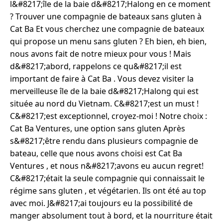
l&#8217;île de la baie d&#8217;Halong en ce moment
? Trouver une compagnie de bateaux sans gluten à
Cat Ba Et vous cherchez une compagnie de bateaux
qui propose un menu sans gluten ? Eh bien, eh bien,
nous avons fait de notre mieux pour vous ! Mais
d&#8217;abord, rappelons ce qu&#8217;il est
important de faire à Cat Ba . Vous devez visiter la
merveilleuse île de la baie d&#8217;Halong qui est
située au nord du Vietnam. C&#8217;est un must !
C&#8217;est exceptionnel, croyez-moi ! Notre choix :
Cat Ba Ventures, une option sans gluten Après
s&#8217;être rendu dans plusieurs compagnie de
bateau, celle que nous avons choisi est Cat Ba
Ventures , et nous n&#8217;avons eu aucun regret!
C&#8217;était la seule compagnie qui connaissait le
régime sans gluten , et végétarien. Ils ont été au top
avec moi. J&#8217;ai toujours eu la possibilité de
manger absolument tout à bord, et la nourriture était