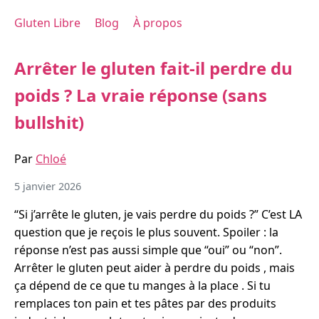
Gluten Libre
Blog
À propos
Arrêter le gluten fait-il perdre du
poids ? La vraie réponse (sans
bullshit)
Par
Chloé
5 janvier 2026
“Si j’arrête le gluten, je vais perdre du poids ?” C’est LA
question que je reçois le plus souvent. Spoiler : la
réponse n’est pas aussi simple que “oui” ou “non”.
Arrêter le gluten peut aider à perdre du poids , mais
ça dépend de ce que tu manges à la place . Si tu
remplaces ton pain et tes pâtes par des produits