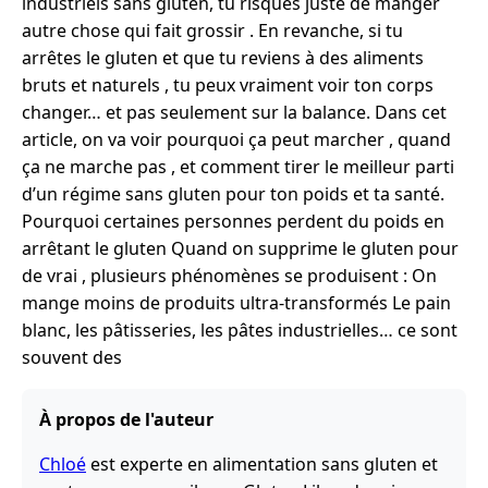
industriels sans gluten, tu risques juste de manger
autre chose qui fait grossir . En revanche, si tu
arrêtes le gluten et que tu reviens à des aliments
bruts et naturels , tu peux vraiment voir ton corps
changer… et pas seulement sur la balance. Dans cet
article, on va voir pourquoi ça peut marcher , quand
ça ne marche pas , et comment tirer le meilleur parti
d’un régime sans gluten pour ton poids et ta santé.
Pourquoi certaines personnes perdent du poids en
arrêtant le gluten Quand on supprime le gluten pour
de vrai , plusieurs phénomènes se produisent : On
mange moins de produits ultra-transformés Le pain
blanc, les pâtisseries, les pâtes industrielles… ce sont
souvent des
À propos de l'auteur
Chloé
est experte en alimentation sans gluten et