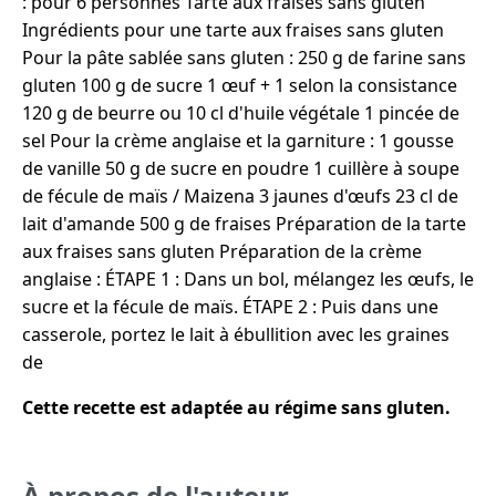
: pour 6 personnes Tarte aux fraises sans gluten
Ingrédients pour une tarte aux fraises sans gluten
Pour la pâte sablée sans gluten : 250 g de farine sans
gluten 100 g de sucre 1 œuf + 1 selon la consistance
120 g de beurre ou 10 cl d'huile végétale 1 pincée de
sel Pour la crème anglaise et la garniture : 1 gousse
de vanille 50 g de sucre en poudre 1 cuillère à soupe
de fécule de maïs / Maizena 3 jaunes d'œufs 23 cl de
lait d'amande 500 g de fraises Préparation de la tarte
aux fraises sans gluten Préparation de la crème
anglaise : ÉTAPE 1 : Dans un bol, mélangez les œufs, le
sucre et la fécule de maïs. ÉTAPE 2 : Puis dans une
casserole, portez le lait à ébullition avec les graines
de
Cette recette est adaptée au régime sans gluten.
À propos de l'auteur