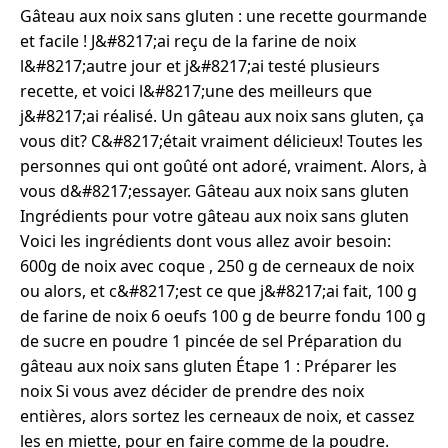
Gâteau aux noix sans gluten : une recette gourmande
et facile ! J&#8217;ai reçu de la farine de noix
l&#8217;autre jour et j&#8217;ai testé plusieurs
recette, et voici l&#8217;une des meilleurs que
j&#8217;ai réalisé. Un gâteau aux noix sans gluten, ça
vous dit? C&#8217;était vraiment délicieux! Toutes les
personnes qui ont goûté ont adoré, vraiment. Alors, à
vous d&#8217;essayer. Gâteau aux noix sans gluten
Ingrédients pour votre gâteau aux noix sans gluten
Voici les ingrédients dont vous allez avoir besoin:
600g de noix avec coque , 250 g de cerneaux de noix
ou alors, et c&#8217;est ce que j&#8217;ai fait, 100 g
de farine de noix 6 oeufs 100 g de beurre fondu 100 g
de sucre en poudre 1 pincée de sel Préparation du
gâteau aux noix sans gluten Étape 1 : Préparer les
noix Si vous avez décider de prendre des noix
entières, alors sortez les cerneaux de noix, et cassez
les en miette, pour en faire comme de la poudre.