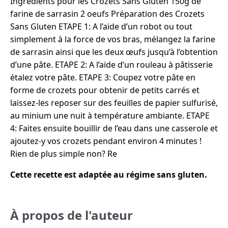
Ingrédients pour les Crozets Sans Gluten 150g de
farine de sarrasin 2 oeufs Préparation des Crozets
Sans Gluten ETAPE 1: A l’aide d’un robot ou tout
simplement à la force de vos bras, mélangez la farine
de sarrasin ainsi que les deux œufs jusqu’à l’obtention
d’une pâte. ETAPE 2: A l’aide d’un rouleau à pâtisserie
étalez votre pâte. ETAPE 3: Coupez votre pâte en
forme de crozets pour obtenir de petits carrés et
laissez-les reposer sur des feuilles de papier sulfurisé,
au minium une nuit à température ambiante. ETAPE
4: Faites ensuite bouillir de l’eau dans une casserole et
ajoutez-y vos crozets pendant environ 4 minutes !
Rien de plus simple non? Re
Cette recette est adaptée au régime sans gluten.
À propos de l'auteur