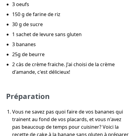
3 oeufs
150 g de farine de riz
30 g de sucre
1 sachet de levure sans gluten
3 bananes
25g de beurre
2 càs de crème fraiche. J'ai choisi de la crème
d'amande, c'est délicieux!
Préparation
Vous ne savez pas quoi faire de vos bananes qui
trainent au fond de vos placards, et vous n'avez
pas beaucoup de temps pour cuisiner? Voici la
recette de cake à la banane sans gluten à préparer