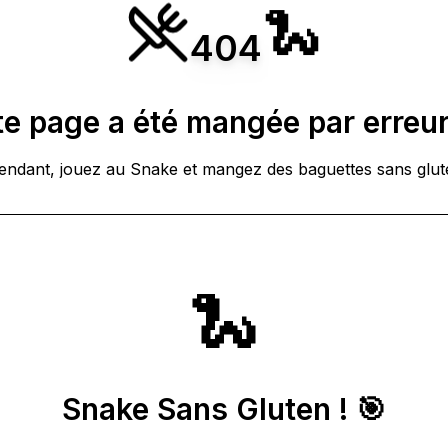
🐍
404
e page a été mangée par erreur
tendant, jouez au Snake et mangez des baguettes sans glute
🐍
Snake Sans Gluten ! 🎯