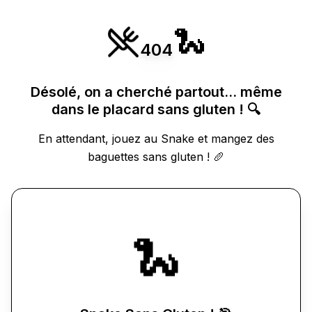
🐍
404
Désolé, on a cherché partout... même
dans le placard sans gluten ! 🔍
En attendant, jouez au Snake et mangez des
baguettes sans gluten ! 🥖
🐍