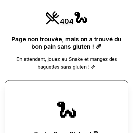
🐍
404
Page non trouvée, mais on a trouvé du
bon pain sans gluten ! 🥖
En attendant, jouez au Snake et mangez des
baguettes sans gluten ! 🥖
🐍