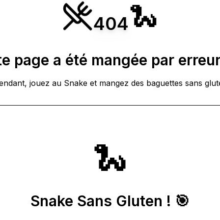
🐍
404
e page a été mangée par erreur
tendant, jouez au Snake et mangez des baguettes sans glute
🐍
Snake Sans Gluten ! 🎯