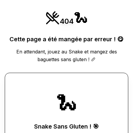
🐍
404
Cette page a été mangée par erreur ! 😋
En attendant, jouez au Snake et mangez des
baguettes sans gluten ! 🥖
🐍
Snake Sans Gluten ! 🎯